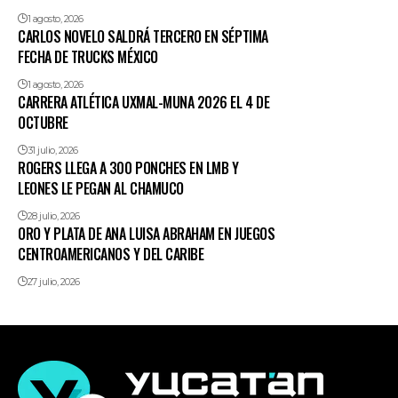
1 agosto, 2026
CARLOS NOVELO SALDRÁ TERCERO EN SÉPTIMA
FECHA DE TRUCKS MÉXICO
1 agosto, 2026
CARRERA ATLÉTICA UXMAL-MUNA 2026 EL 4 DE
OCTUBRE
31 julio, 2026
ROGERS LLEGA A 300 PONCHES EN LMB Y
LEONES LE PEGAN AL CHAMUCO
28 julio, 2026
ORO Y PLATA DE ANA LUISA ABRAHAM EN JUEGOS
CENTROAMERICANOS Y DEL CARIBE
27 julio, 2026