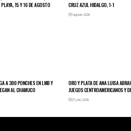
 PLAYA, 15 Y 16 DE AGOSTO
CRUZ AZUL HIDALGO, 1-1
1 agosto, 2026
GA A 300 PONCHES EN LMB Y
ORO Y PLATA DE ANA LUISA ABRA
PEGAN AL CHAMUCO
JUEGOS CENTROAMERICANOS Y DE
27 julio, 2026