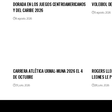
DORADA EN LOS JUEGOS CENTROAMERICANOS
VOLEIBOL DE
Y DEL CARIBE 2026
5 agosto, 2026
6 agosto, 2026
CARRERA ATLÉTICA UXMAL-MUNA 2026 EL 4
ROGERS LLE
DE OCTUBRE
LEONES LE 
31 julio, 2026
28 julio, 2026