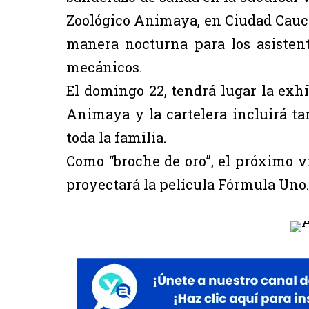
Zoológico Animaya, en Ciudad Caucel
manera nocturna para los asisten
mecánicos.
El domingo 22, tendrá lugar la exh
Animaya y la cartelera incluirá ta
toda la familia.
Como “broche de oro”, el próximo v
proyectará la película Fórmula Uno