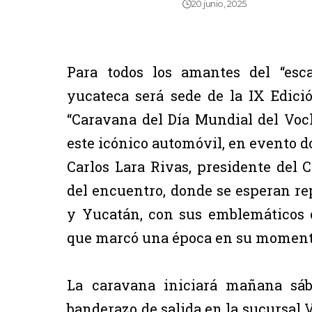
20 junio, 2025
Para todos los amantes del “esca
yucateca será sede de la IX Edici
“Caravana del Día Mundial del Voch
este icónico automóvil, en evento 
Carlos Lara Rivas, presidente del 
del encuentro, donde se esperan r
y Yucatán, con sus emblemáticos
que marcó una época en su moment
La caravana iniciará mañana sába
banderazo de salida en la sucursal