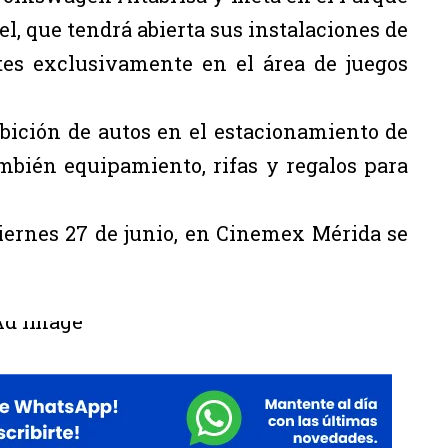
, que tendrá abierta sus instalaciones de
tes exclusivamente en el área de juegos
ibición de autos en el estacionamiento de
mbién equipamiento, rifas y regalos para
iernes 27 de junio, en Cinemex Mérida se
.