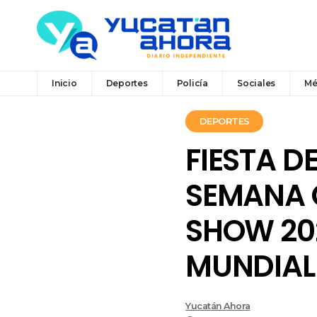
Inicio
Deportes
Policía
Sociales
Mé
DEPORTES
FIESTA D
SEMANA 
SHOW 202
MUNDIAL
Yucatán Ahora