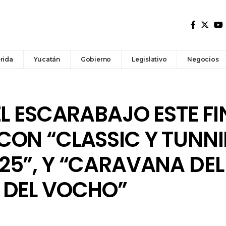
rida
Yucatán
Gobierno
Legislativo
Negocios
EL ESCARABAJO ESTE FI
CON “CLASSIC Y TUNN
5”, Y “CARAVANA DEL
 DEL VOCHO”