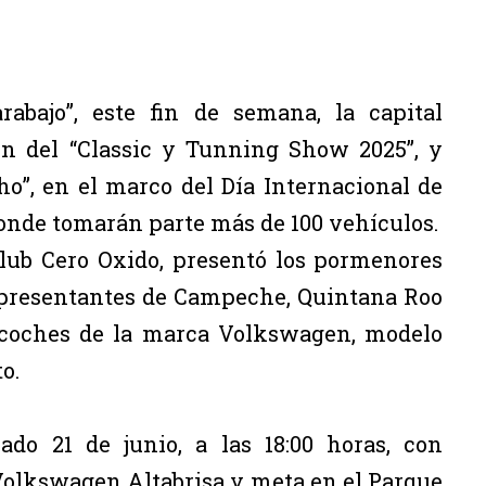
rabajo”, este fin de semana, la capital
ón del “Classic y Tunning Show 2025”, y
o”, en el marco del Día Internacional de
donde tomarán parte más de 100 vehículos.
Club Cero Oxido, presentó los pormenores
epresentantes de Campeche, Quintana Roo
 coches de la marca Volkswagen, modelo
o.
do 21 de junio, a las 18:00 horas, con
 Volkswagen Altabrisa y meta en el Parque