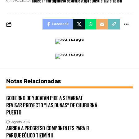
abuso infantil|abuso sexual|estupro|Justicia|violacion
TAGGED:
Facebook
Notas Relacionadas
GOBIERNO DE YUCATÁN PIDE A SEMARNAT
REVISAR PROYECTO “LAS DUNAS” DE CHUBURNÁ
PUERTO
5 agosto, 2026
ARRIBA A PROGRESO COMPONENTES PARA EL
PARQUE EÓLICO TIZIMÍN II