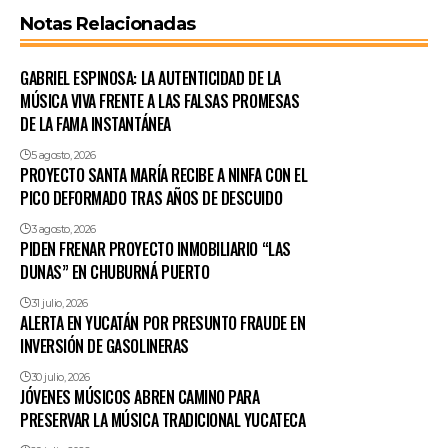
Notas Relacionadas
GABRIEL ESPINOSA: LA AUTENTICIDAD DE LA
MÚSICA VIVA FRENTE A LAS FALSAS PROMESAS
DE LA FAMA INSTANTÁNEA
5 agosto, 2026
PROYECTO SANTA MARÍA RECIBE A NINFA CON EL
PICO DEFORMADO TRAS AÑOS DE DESCUIDO
3 agosto, 2026
PIDEN FRENAR PROYECTO INMOBILIARIO “LAS
DUNAS” EN CHUBURNÁ PUERTO
31 julio, 2026
ALERTA EN YUCATÁN POR PRESUNTO FRAUDE EN
INVERSIÓN DE GASOLINERAS
30 julio, 2026
JÓVENES MÚSICOS ABREN CAMINO PARA
PRESERVAR LA MÚSICA TRADICIONAL YUCATECA