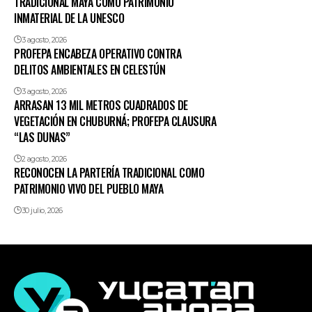
TRADICIONAL MAYA COMO PATRIMONIO
INMATERIAL DE LA UNESCO
3 agosto, 2026
PROFEPA ENCABEZA OPERATIVO CONTRA
DELITOS AMBIENTALES EN CELESTÚN
3 agosto, 2026
ARRASAN 13 MIL METROS CUADRADOS DE
VEGETACIÓN EN CHUBURNÁ; PROFEPA CLAUSURA
“LAS DUNAS”
2 agosto, 2026
RECONOCEN LA PARTERÍA TRADICIONAL COMO
PATRIMONIO VIVO DEL PUEBLO MAYA
30 julio, 2026