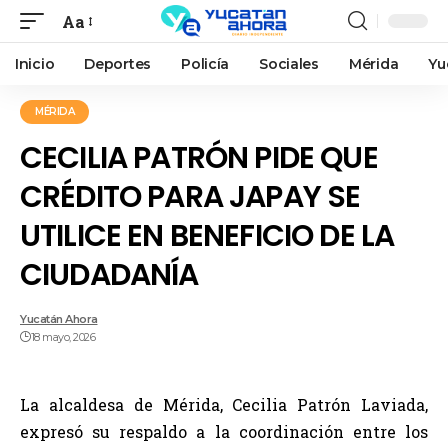
Aa
Inicio
Deportes
Policía
Sociales
Mérida
Yu
MÉRIDA
CECILIA PATRÓN PIDE QUE
CRÉDITO PARA JAPAY SE
UTILICE EN BENEFICIO DE LA
CIUDADANÍA
Yucatán Ahora
18 mayo, 2026
La alcaldesa de Mérida, Cecilia Patrón Laviada,
expresó su respaldo a la coordinación entre los