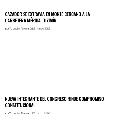
CAZADOR SE EXTRAVÍA EN MONTE CERCANO A LA
CARRETERA MÉRIDA–TIZIMÍN
por
Yucatán Ahora
28 marzo, 2026
NUEVA INTEGRANTE DEL CONGRESO RINDE COMPROMISO
CONSTITUCIONAL
por
Yucatán Ahora
19 marzo, 2026