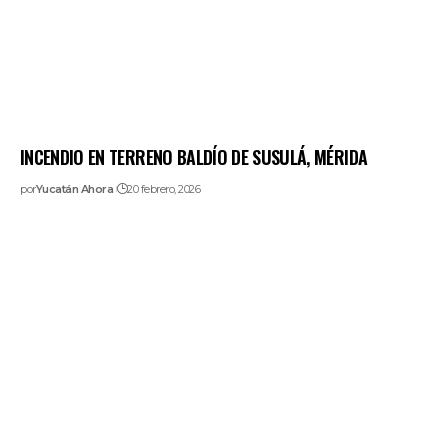
INCENDIO EN TERRENO BALDÍO DE SUSULÁ, MÉRIDA
por
Yucatán Ahora
20 febrero, 2026