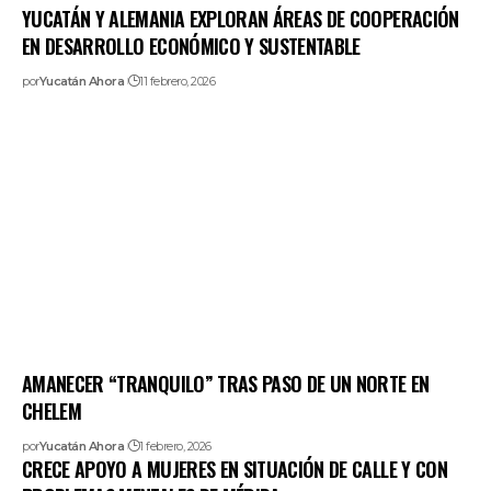
YUCATÁN Y ALEMANIA EXPLORAN ÁREAS DE COOPERACIÓN
EN DESARROLLO ECONÓMICO Y SUSTENTABLE
por
Yucatán Ahora
11 febrero, 2026
AMANECER “TRANQUILO” TRAS PASO DE UN NORTE EN
CHELEM
por
Yucatán Ahora
1 febrero, 2026
CRECE APOYO A MUJERES EN SITUACIÓN DE CALLE Y CON