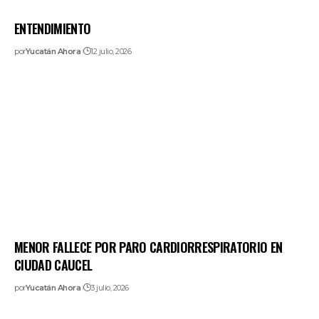
ENTENDIMIENTO
por
Yucatán Ahora
12 julio, 2026
MENOR FALLECE POR PARO CARDIORRESPIRATORIO EN
CIUDAD CAUCEL
por
Yucatán Ahora
3 julio, 2026