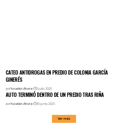
CATEO ANTIDROGAS EN PREDIO DE COLONIA GARCÍA
GINERÉS
por
Yucatán Ahora
3 julio, 2025
AUTO TERMINÓ DENTRO DE UN PREDIO TRAS RIÑA
por
Yucatán Ahora
30 junio, 2025
Ver más