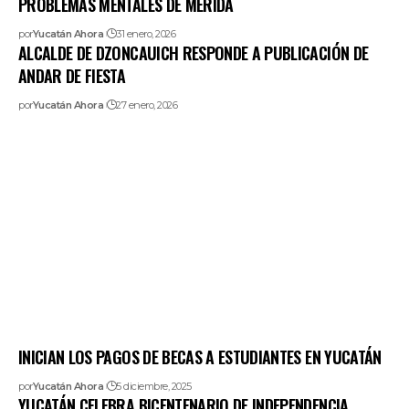
PROBLEMAS MENTALES DE MÉRIDA
por
Yucatán Ahora
31 enero, 2026
ALCALDE DE DZONCAUICH RESPONDE A PUBLICACIÓN DE
ANDAR DE FIESTA
por
Yucatán Ahora
27 enero, 2026
INICIAN LOS PAGOS DE BECAS A ESTUDIANTES EN YUCATÁN
por
Yucatán Ahora
5 diciembre, 2025
YUCATÁN CELEBRA BICENTENARIO DE INDEPENDENCIA