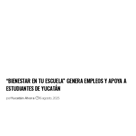
“BIENESTAR EN TU ESCUELA” GENERA EMPLEOS Y APOYA A
ESTUDIANTES DE YUCATÁN
por
Yucatán Ahora
16 agosto, 2025