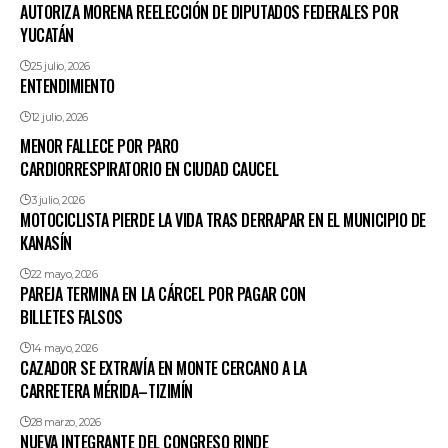
AUTORIZA MORENA REELECCIÓN DE DIPUTADOS FEDERALES POR
YUCATÁN
25 julio, 2026
ENTENDIMIENTO
12 julio, 2026
MENOR FALLECE POR PARO
CARDIORRESPIRATORIO EN CIUDAD CAUCEL
3 julio, 2026
MOTOCICLISTA PIERDE LA VIDA TRAS DERRAPAR EN EL MUNICIPIO DE
KANASÍN
22 mayo, 2026
PAREJA TERMINA EN LA CÁRCEL POR PAGAR CON
BILLETES FALSOS
14 mayo, 2026
CAZADOR SE EXTRAVÍA EN MONTE CERCANO A LA
CARRETERA MÉRIDA–TIZIMÍN
28 marzo, 2026
NUEVA INTEGRANTE DEL CONGRESO RINDE