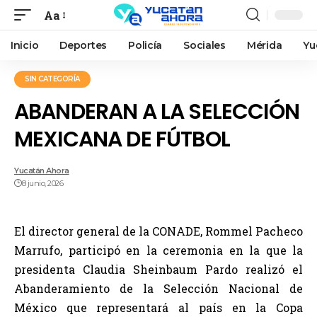
Aa
Inicio
Deportes
Policía
Sociales
Mérida
Yu
SIN CATEGORÍA
ABANDERAN A LA SELECCIÓN
MEXICANA DE FÚTBOL
Yucatán Ahora
8 junio, 2026
El director general de la CONADE, Rommel Pacheco
Marrufo, participó en la ceremonia en la que la
presidenta Claudia Sheinbaum Pardo realizó el
Abanderamiento de la Selección Nacional de
México que representará al país en la Copa