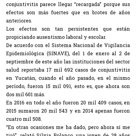
conjuntivitis parece llegar “recargada” porque sus
efectos son más fuertes que en brotes de años
anteriores.
Los efectos son tan persistentes que están
propiciando ausentismo laboral y escolar.
De acuerdo con el Sistema Nacional de Vigilancia
Epidemiológica (SINAVE), del 1 de enero al 2 de
septiembre de este año las instituciones del sector
salud reportaba 17 mil 692 casos de conjuntivitis
en Yucatán, cuando el año pasado, en el mismo
período, fueron 15 mil 091, esto es, que ahora son
dos mil 601 más.
En 2016 en todo el año fueron 20 mil 409 casos; en
2015 sumaron 20 mil 543 y en 2014 apenas fueron
cuatro mil 508.
“En otras ocasiones me ha dado, pero ahora sí me
tiró”, relató Silvia Polanco, una joven de 28 años