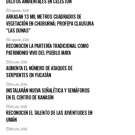
DELITOS AMBIENTALES EN CELESTÚN
3 agosto, 2026
ARRASAN 13 MIL METROS CUADRADOS DE
VEGETACIÓN EN CHUBURNÁ; PROFEPA CLAUSURA
“LAS DUNAS”
2 agosto, 2026
RECONOCEN LA PARTERÍA TRADICIONAL COMO
PATRIMONIO VIVO DEL PUEBLO MAYA
30 julio, 2026
AUMENTA EL NÚMERO DE ATAQUES DE
SERPIENTES EN YUCATÁN
29 julio, 2026
INSTALARÁN NUEVA SEÑALÉTICA Y SEMÁFOROS
EN EL CENTRO DE KANASÍN
29 julio, 2026
RECONOCEN EL TALENTO DE LAS JUVENTUDES EN
UMÁN
28 julio, 2026