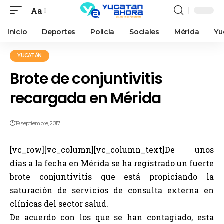
Aa
Inicio
Deportes
Policía
Sociales
Mérida
Yu
YUCATÁN
Brote de conjuntivitis
recargada en Mérida
19 septiembre, 2017
[vc_row][vc_column][vc_column_text]De unos
días a la fecha en Mérida se ha registrado un fuerte
brote conjuntivitis que está propiciando la
saturación de servicios de consulta externa en
clínicas del sector salud.
De acuerdo con los que se han contagiado, esta