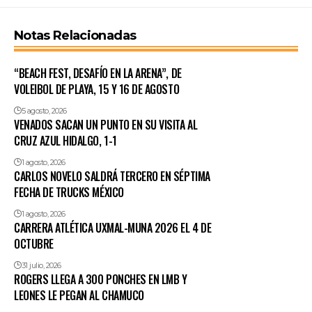
Notas Relacionadas
“BEACH FEST, DESAFÍO EN LA ARENA”, DE
VOLEIBOL DE PLAYA, 15 Y 16 DE AGOSTO
5 agosto, 2026
VENADOS SACAN UN PUNTO EN SU VISITA AL
CRUZ AZUL HIDALGO, 1-1
1 agosto, 2026
CARLOS NOVELO SALDRÁ TERCERO EN SÉPTIMA
FECHA DE TRUCKS MÉXICO
1 agosto, 2026
CARRERA ATLÉTICA UXMAL-MUNA 2026 EL 4 DE
OCTUBRE
31 julio, 2026
ROGERS LLEGA A 300 PONCHES EN LMB Y
LEONES LE PEGAN AL CHAMUCO