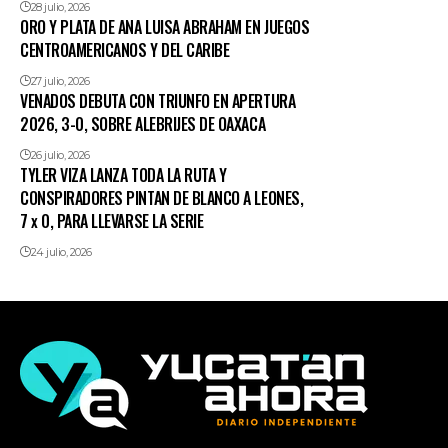
28 julio, 2026
ORO Y PLATA DE ANA LUISA ABRAHAM EN JUEGOS
CENTROAMERICANOS Y DEL CARIBE
27 julio, 2026
VENADOS DEBUTA CON TRIUNFO EN APERTURA
2026, 3-0, SOBRE ALEBRIJES DE OAXACA
26 julio, 2026
TYLER VIZA LANZA TODA LA RUTA Y
CONSPIRADORES PINTAN DE BLANCO A LEONES,
7 x 0, PARA LLEVARSE LA SERIE
24 julio, 2026