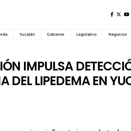
rida
Yucatán
Gobierno
Legislativo
Negocios
IÓN IMPULSA DETECCI
A DEL LIPEDEMA EN Y