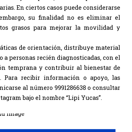
ias. En ciertos casos puede considerarse
embargo, su finalidad no es eliminar el
itos grasos para mejorar la movilidad y
áticas de orientación, distribuye material
a personas recién diagnosticadas, con el
ón temprana y contribuir al bienestar de
. Para recibir información o apoyo, las
icarse al número 9991286638 o consultar
stagram bajo el nombre “Lipi Yucas”.