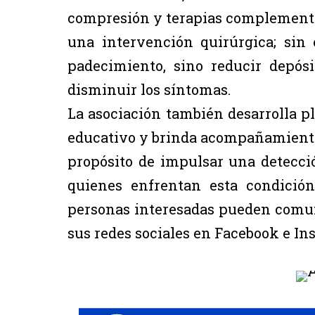
compresión y terapias complementar
una intervención quirúrgica; sin 
padecimiento, sino reducir depós
disminuir los síntomas.
La asociación también desarrolla pl
educativo y brinda acompañamiento 
propósito de impulsar una detecci
quienes enfrentan esta condición
personas interesadas pueden comun
sus redes sociales en Facebook e In