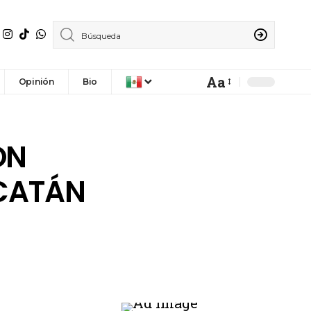
Aa
Opinión
Bio
ÓN
UCATÁN