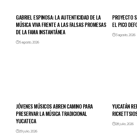
GABRIEL ESPINOSA: LA AUTENTICIDAD DE LA
PROYECTO SA
MÚSICA VIVA FRENTE A LAS FALSAS PROMESAS
EL PICO DE
DE LA FAMA INSTANTÁNEA
3 agosto, 2026
5 agosto, 2026
JÓVENES MÚSICOS ABREN CAMINO PARA
YUCATÁN RE
PRESERVAR LA MÚSICA TRADICIONAL
RICKETTSIOS
YUCATECA
28 julio, 2026
29 julio, 2026