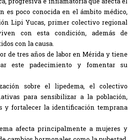
, progresiva e inflamatoria que afecta el
ún es poco conocida en el ámbito médico,
ión Lipi Yucas, primer colectivo regional
iven con esta condición, además de
dos con la causa.
r de tres años de labor en Mérida y tiene
izar este padecimiento y fomentar su
zación sobre el lipedema, el colectivo
ativas para sensibilizar a la población,
 y fortalecer la identificación temprana
edema afecta principalmente a mujeres y
 de cambios hormonales como la pubertad,