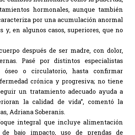
atamientos hormonales, aunque también
caracteriza por una acumulación anormal
s y, en algunos casos, superiores, que no
uerpo después de ser madre, con dolor,
rnas. Pasé por distintos especialistas
seo o circulatorio, hasta confirmar
fermedad crónica y progresiva; no tiene
 seguir un tratamiento adecuado ayuda a
rioran la calidad de vida”, comentó la
cas, Adriana Soberanis.
oque integral que incluye alimentación
ica de bajo impacto, uso de prendas de