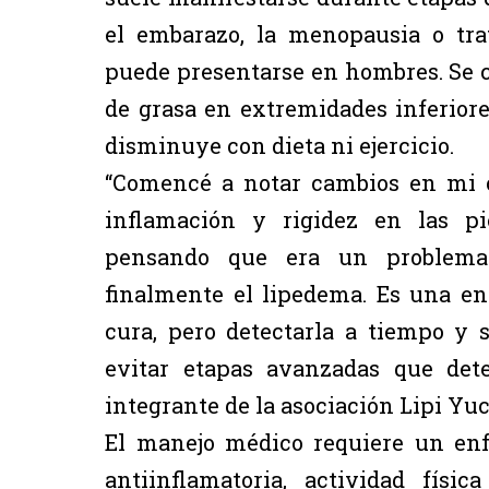
el embarazo, la menopausia o tr
puede presentarse en hombres. Se 
de grasa en extremidades inferiore
disminuye con dieta ni ejercicio.
“Comencé a notar cambios en mi c
inflamación y rigidez en las pie
pensando que era un problema ó
finalmente el lipedema. Es una en
cura, pero detectarla a tiempo y
evitar etapas avanzadas que dete
integrante de la asociación Lipi Yu
El manejo médico requiere un enf
antiinflamatoria, actividad fís