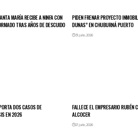
NTA MARÍA RECIBE A NINFA CON
PIDEN FRENAR PROYECTO INMOBIL
FORMADO TRAS AÑOS DE DESCUIDO
DUNAS” EN CHUBURNÁ PUERTO
31 julio, 2026
PORTA DOS CASOS DE
FALLECE EL EMPRESARIO RUBÉN
IS EN 2026
ALCOCER
21 julio, 2026