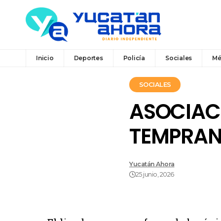
Inicio
Deportes
Policía
Sociales
Mé
SOCIALES
ASOCIAC
TEMPRAN
Yucatán Ahora
25 junio, 2026