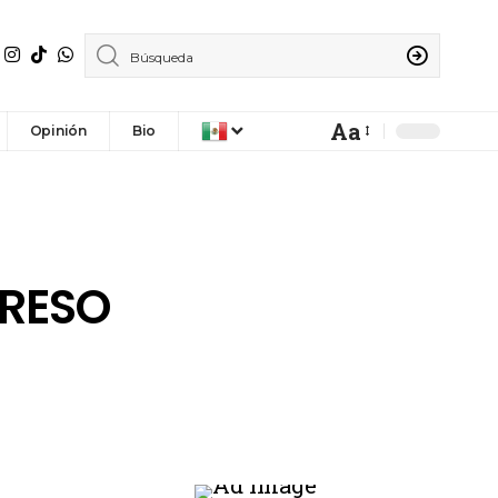
Aa
Opinión
Bio
GRESO