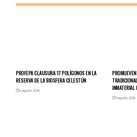
PROFEPA CLAUSURA 17 POLÍGONOS EN LA
PROMUEVEN 
RESERVA DE LA BIOSFERA CELESTÚN
TRADICIONA
INMATERIAL 
4 agosto, 2026
3 agosto, 2026