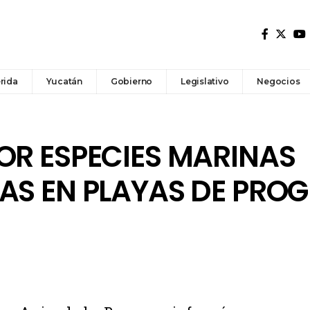
rida
Yucatán
Gobierno
Legislativo
Negocios
OR ESPECIES MARINAS
AS EN PLAYAS DE PRO