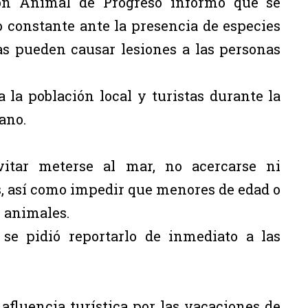
ón Animal de Progreso informó que se
 constante ante la presencia de especies
as pueden causar lesiones a las personas
 la población local y turistas durante la
ano.
itar meterse al mar, no acercarse ni
s, así como impedir que menores de edad o
 animales.
 se pidió reportarlo de inmediato a las
 afluencia turística por las vacaciones de