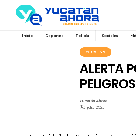
Inicio
Deportes
Policía
Sociales
Mé
YUCATÁN
ALERTA P
PELIGROS
Yucatán Ahora
31 julio, 2025