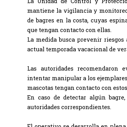
La Unidad de Control y Protecci
mantiene la vigilancia y monitoreo
de bagres en la costa, cuyas espin
que tengan contacto con ellas.
La medida busca prevenir riesgos a
actual temporada vacacional de ver
Las autoridades recomendaron ev
intentar manipular a los ejemplare
mascotas tengan contacto con estos
En caso de detectar algún bagre,
autoridades correspondientes.
El operativo se desarrolla en plena