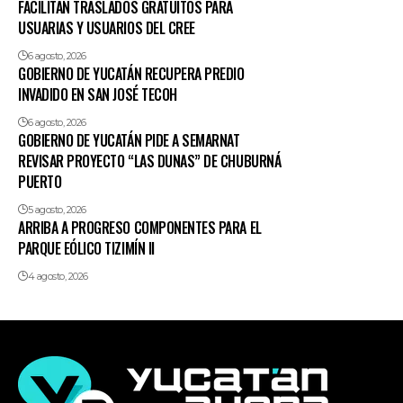
FACILITAN TRASLADOS GRATUITOS PARA
USUARIAS Y USUARIOS DEL CREE
6 agosto, 2026
GOBIERNO DE YUCATÁN RECUPERA PREDIO
INVADIDO EN SAN JOSÉ TECOH
6 agosto, 2026
GOBIERNO DE YUCATÁN PIDE A SEMARNAT
REVISAR PROYECTO “LAS DUNAS” DE CHUBURNÁ
PUERTO
5 agosto, 2026
ARRIBA A PROGRESO COMPONENTES PARA EL
PARQUE EÓLICO TIZIMÍN II
4 agosto, 2026