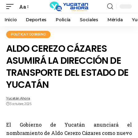
Aa
Inicio
Deportes
Policía
Sociales
Mérida
Yu
POLÍTICA Y GOBIERNO
ALDO CEREZO CÁZARES
ASUMIRÁ LA DIRECCIÓN DE
TRANSPORTE DEL ESTADO DE
YUCATÁN
Yucatán Ahora
3 octubre, 2025
El Gobierno de Yucatán anunciará el
nombramiento de Aldo Cerezo Cázares como nuevo