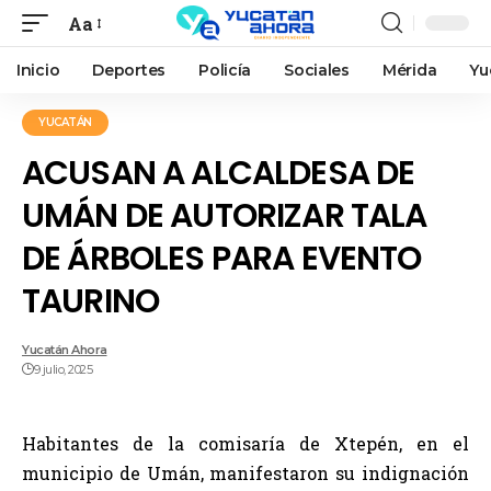
Aa
Inicio
Deportes
Policía
Sociales
Mérida
Yu
YUCATÁN
ACUSAN A ALCALDESA DE
UMÁN DE AUTORIZAR TALA
DE ÁRBOLES PARA EVENTO
TAURINO
Yucatán Ahora
9 julio, 2025
Habitantes de la comisaría de Xtepén, en el
municipio de Umán, manifestaron su indignación