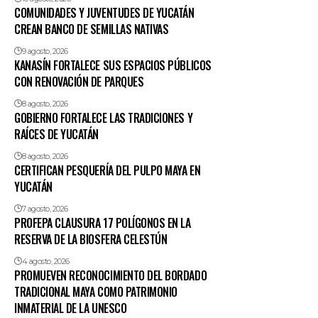
COMUNIDADES Y JUVENTUDES DE YUCATÁN
CREAN BANCO DE SEMILLAS NATIVAS
9 agosto, 2026
KANASÍN FORTALECE SUS ESPACIOS PÚBLICOS
CON RENOVACIÓN DE PARQUES
8 agosto, 2026
GOBIERNO FORTALECE LAS TRADICIONES Y
RAÍCES DE YUCATÁN
8 agosto, 2026
CERTIFICAN PESQUERÍA DEL PULPO MAYA EN
YUCATÁN
7 agosto, 2026
PROFEPA CLAUSURA 17 POLÍGONOS EN LA
RESERVA DE LA BIOSFERA CELESTÚN
4 agosto, 2026
PROMUEVEN RECONOCIMIENTO DEL BORDADO
TRADICIONAL MAYA COMO PATRIMONIO
INMATERIAL DE LA UNESCO