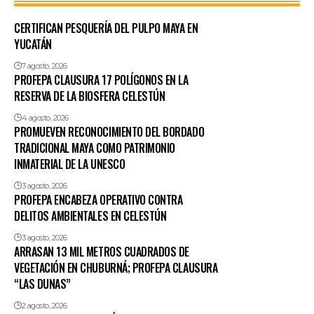
CERTIFICAN PESQUERÍA DEL PULPO MAYA EN
YUCATÁN
7 agosto, 2026
PROFEPA CLAUSURA 17 POLÍGONOS EN LA
RESERVA DE LA BIOSFERA CELESTÚN
4 agosto, 2026
PROMUEVEN RECONOCIMIENTO DEL BORDADO
TRADICIONAL MAYA COMO PATRIMONIO
INMATERIAL DE LA UNESCO
3 agosto, 2026
PROFEPA ENCABEZA OPERATIVO CONTRA
DELITOS AMBIENTALES EN CELESTÚN
3 agosto, 2026
ARRASAN 13 MIL METROS CUADRADOS DE
VEGETACIÓN EN CHUBURNÁ; PROFEPA CLAUSURA
“LAS DUNAS”
2 agosto, 2026