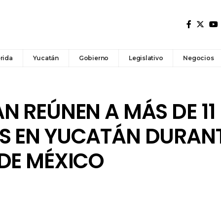
rida
Yucatán
Gobierno
Legislativo
Negocios
N REÚNEN A MÁS DE 11 
S EN YUCATÁN DURAN
 DE MÉXICO