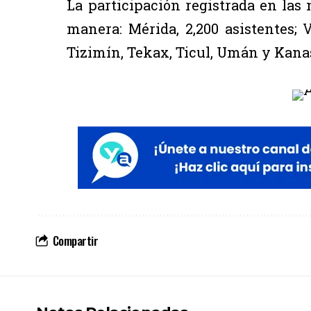
La participación registrada en las 
manera: Mérida, 2,200 asistentes; Va
Tizimín, Tekax, Ticul, Umán y Kanas
Compartir