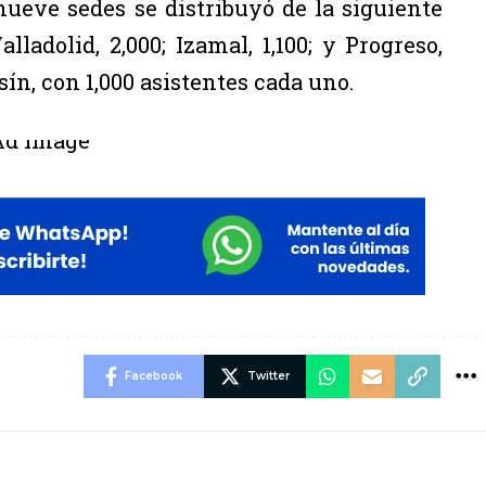
nueve sedes se distribuyó de la siguiente
lladolid, 2,000; Izamal, 1,100; y Progreso,
ín, con 1,000 asistentes cada uno.
Facebook
Twitter