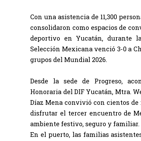
Con una asistencia de 11,300 perso
consolidaron como espacios de conv
deportivo en Yucatán, durante l
Selección Mexicana venció 3-0 a Che
grupos del Mundial 2026.
Desde la sede de Progreso, aco
Honoraria del DIF Yucatán, Mtra. 
Díaz Mena convivió con cientos de 
disfrutar el tercer encuentro de M
ambiente festivo, seguro y familiar.
En el puerto, las familias asistent