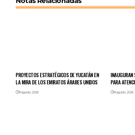
Notas Relacionadas
PROYECTOS ESTRATÉGICOS DE YUCATÁN EN
INAUGURAN 
LA MIRA DE LOS EMIRATOS ÁRABES UNIDOS
PARA ATENC
8 agosto, 2026
8 agosto, 2026