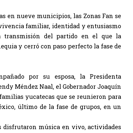
nas en nueve municipios, las Zonas Fan se
ivencia familiar, identidad y entusiasmo
a transmisión del partido en el que la
quia y cerró con paso perfecto la fase de
mpañado por su esposa, la Presidenta
Wendy Méndez Naal, el Gobernador Joaquín
familias yucatecas que se reunieron para
éxico, último de la fase de grupos, en un
es disfrutaron música en vivo, actividades