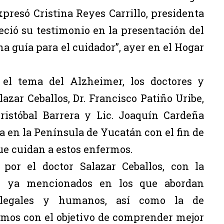
xpresó Cristina Reyes Carrillo, presidenta
eció su testimonio en la presentación del
a guía para el cuidador”, ayer en el Hogar
 el tema del Alzheimer, los doctores y
lazar Ceballos, Dr. Francisco Patiño Uribe,
Cristóbal Barrera y Lic. Joaquín Cardeña
a en la Península de Yucatán con el fin de
que cuidan a estos enfermos.
 por el doctor Salazar Ceballos, con la
tas ya mencionados en los que abordan
, legales y humanos, así como la de
rmos con el objetivo de comprender mejor