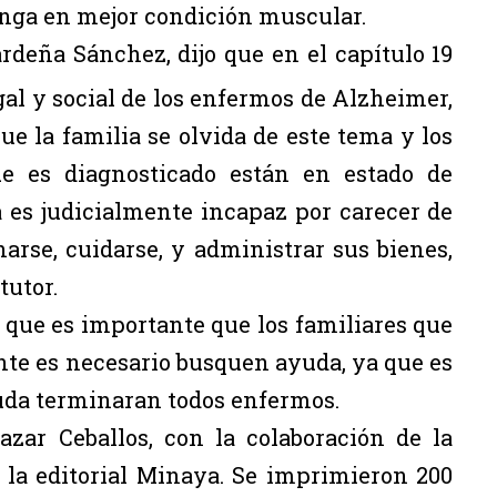
nga en mejor condición muscular.
rdeña Sánchez, dijo que en el capítulo 19
gal y social de los enfermos de Alzheimer,
e la familia se olvida de este tema y los
ue es diagnosticado están en estado de
a es judicialmente incapaz por carecer de
arse, cuidarse, y administrar sus bienes,
tutor.
 que es importante que los familiares que
nte es necesario busquen ayuda, ya que es
uda terminaran todos enfermos.
lazar Ceballos, con la colaboración de la
 la editorial Minaya. Se imprimieron 200