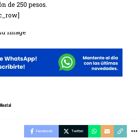
n de 250 pesos.
c_row]
 Mental
Facebook
Twitter