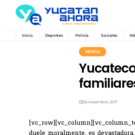
Inicio
Deportes
Policía
Sociales
Mé
MÉRIDA
Yucateco
familiar
26 noviembre, 2017
[vc_row][vc_column][vc_column_te
duele moralmente, es devastadora,