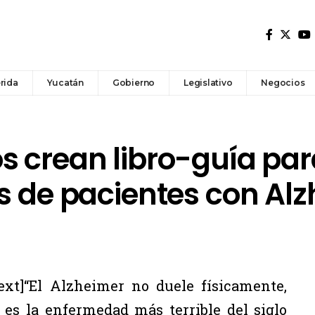
rida
Yucatán
Gobierno
Legislativo
Negocios
s crean libro-guía par
es de pacientes con Al
xt]“El Alzheimer no duele físicamente,
 es la enfermedad más terrible del siglo