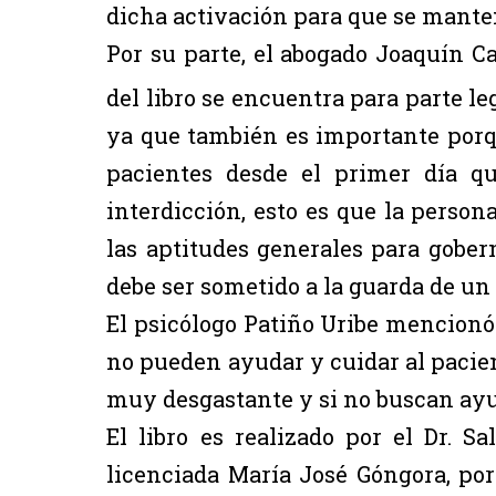
dicha activación para que se mante
Por su parte, el abogado Joaquín Ca
del libro se encuentra para parte le
ya que también es importante porqu
pacientes desde el primer día q
interdicción, esto es que la person
las aptitudes generales para gobern
debe ser sometido a la guarda de un 
El psicólogo Patiño Uribe mencionó
no pueden ayudar y cuidar al pacie
muy desgastante y si no buscan ay
El libro es realizado por el Dr. Sa
licenciada María José Góngora, por