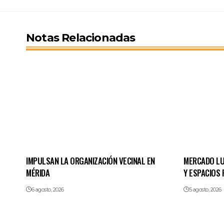
Notas Relacionadas
IMPULSAN LA ORGANIZACIÓN VECINAL EN
MERCADO LU
MÉRIDA
Y ESPACIOS 
6 agosto, 2026
5 agosto, 2026