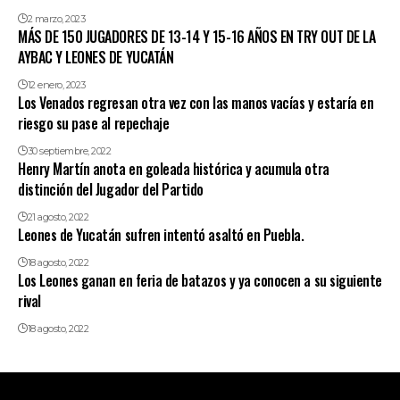
2 marzo, 2023
MÁS DE 150 JUGADORES DE 13-14 Y 15-16 AÑOS EN TRY OUT DE LA
AYBAC Y LEONES DE YUCATÁN
12 enero, 2023
Los Venados regresan otra vez con las manos vacías y estaría en
riesgo su pase al repechaje
30 septiembre, 2022
Henry Martín anota en goleada histórica y acumula otra
distinción del Jugador del Partido
21 agosto, 2022
Leones de Yucatán sufren intentó asaltó en Puebla.
18 agosto, 2022
Los Leones ganan en feria de batazos y ya conocen a su siguiente
rival
18 agosto, 2022