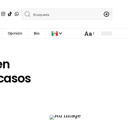
Aa
Opinión
Bio
en
 casos