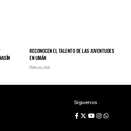
Y
RECONOCEN EL TALENTO DE LAS JUVENTUDES
NASÍN
EN UMÁN
28 julio, 2026
Síguenos