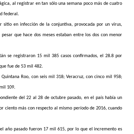
rágica, al registrar en tan sólo una semana poco más de cuatro
d federal.
itio en infección de la conjuntiva, provocada por un virus,
 pesar que hace dos meses estaban entre los dos con menor
án se registraron 15 mil 385 casos confirmados, el 28.8 por
 que fue de 53 mil 482.
 Quintana Roo, con seis mil 318; Veracruz, con cinco mil 958;
mil 109.
ndiente del 22 al 28 de octubre pasado, en el país había un
por ciento más con respecto al mismo período de 2016, cuando
 el año pasado fueron 17 mil 615, por lo que el incremento es