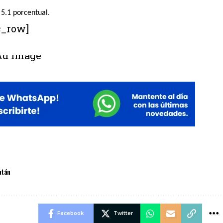
 5.1 porcentual.
c_row]
atán
Facebook
Twitter