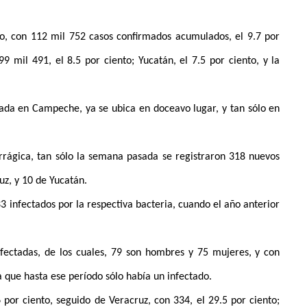
o, con 112 mil 752 casos confirmados acumulados, el 9.7 por
9 mil 491, el 8.5 por ciento; Yucatán, el 7.5 por ciento, y la
rada en Campeche, ya se ubica en doceavo lugar, y tan sólo en
rrágica, tan sólo la semana pasada se registraron 318 nuevos
uz, y 10 de Yucatán.
3 infectados por la respectiva bacteria, cuando el año anterior
fectadas, de los cuales, 79 son hombres y 75 mujeres, y con
 que hasta ese período sólo había un infectado.
 por ciento, seguido de Veracruz, con 334, el 29.5 por ciento;