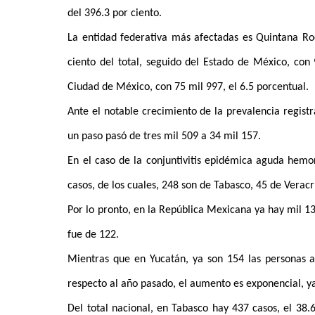
del 396.3 por ciento.
La entidad federativa más afectadas es Quintana Ro
ciento del total, seguido del Estado de México, con 9
Ciudad de México, con 75 mil 997, el 6.5 porcentual.
Ante el notable crecimiento de la prevalencia regist
un paso pasó de tres mil 509 a 34 mil 157.
En el caso de la conjuntivitis epidémica aguda hemo
casos, de los cuales, 248 son de Tabasco, 45 de Veracr
Por lo pronto, en la República Mexicana ya hay mil 13
fue de 122.
Mientras que en Yucatán, ya son 154 las personas a
respecto al año pasado, el aumento es exponencial, ya
Del total nacional, en Tabasco hay 437 casos, el 38.6