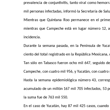
prevalencia de conjuntivitis, tanto viral como hemor
mil personas infectadas, informó la Secretaría de Salu
Mientras que Quintana Roo permanece en el primer s
mientras que Campeche está en lugar número 12, a
incidencia.
Durante la semana pasada, en la Península de Yucat
ciento del total registrado en la República Mexicana,
Tan sólo en Tabasco fueron ocho mil 647, seguido de
Campeche, con cuatro mil 956, y Yucatán, con cuatro 
Hasta la semana epidemiológica número 43, correspo
acumulado de un millón 167 mil 705 infectados, 53 
la suma fue de 763 mil 550.
En el caso de Yucatán, hay 87 mil 425 casos, cuando