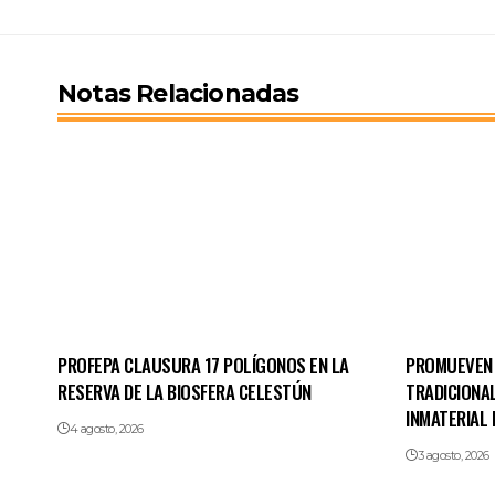
Notas Relacionadas
PROFEPA CLAUSURA 17 POLÍGONOS EN LA
PROMUEVEN 
RESERVA DE LA BIOSFERA CELESTÚN
TRADICIONA
INMATERIAL 
4 agosto, 2026
3 agosto, 2026