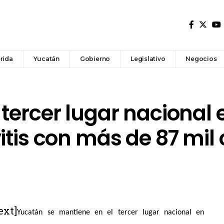
rida
Yucatán
Gobierno
Legislativo
Negocios
tercer lugar nacional 
itis con más de 87 mil
ext]
Yucatán se mantiene en el tercer lugar nacional en