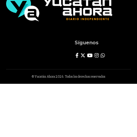
Síguenos
© Yucatán Ahora 2026. Todos los derechos reservados