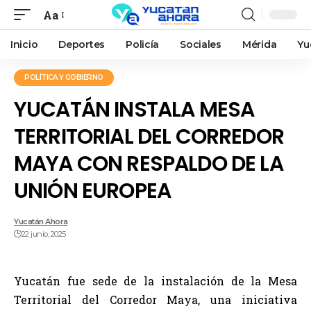
Aa
Inicio
Deportes
Policía
Sociales
Mérida
Yu
POLÍTICA Y GOBIERNO
YUCATÁN INSTALA MESA
TERRITORIAL DEL CORREDOR
MAYA CON RESPALDO DE LA
UNIÓN EUROPEA
Yucatán Ahora
22 junio, 2025
Yucatán fue sede de la instalación de la Mesa
Territorial del Corredor Maya, una iniciativa