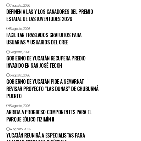
7 agosto, 2026
DEFINEN A LAS Y LOS GANADORES DEL PREMIO
ESTATAL DE LAS JUVENTUDES 2026
6 agosto, 2026
FACILITAN TRASLADOS GRATUITOS PARA
USUARIAS Y USUARIOS DEL CREE
6 agosto, 2026
GOBIERNO DE YUCATÁN RECUPERA PREDIO
INVADIDO EN SAN JOSÉ TECOH
6 agosto, 2026
GOBIERNO DE YUCATÁN PIDE A SEMARNAT
REVISAR PROYECTO “LAS DUNAS” DE CHUBURNÁ
PUERTO
5 agosto, 2026
ARRIBA A PROGRESO COMPONENTES PARA EL
PARQUE EÓLICO TIZIMÍN II
4 agosto, 2026
YUCATÁN REUNIRÁ A ESPECIALISTAS PARA