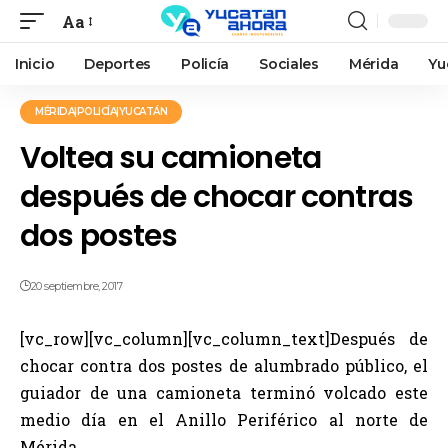
Aa
Inicio
Deportes
Policía
Sociales
Mérida
Yu
MÉRIDA|POLICÍA|YUCATÁN
Voltea su camioneta
después de chocar contras
dos postes
20 septiembre, 2017
[vc_row][vc_column][vc_column_text]Después de
chocar contra dos postes de alumbrado público, el
guiador de una camioneta terminó volcado este
medio día en el Anillo Periférico al norte de
Mérida.