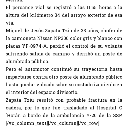
El percance vial se registró a las 11:55 horas a la
altura del kilómetro 34 del arroyo exterior de esa
vía.
Miguel de Jesús Zapata Tziu de 33 años, chofer de
la camioneta Nissan NP300 color gris y blanco con
placas YP-0974-A, perdió el control de su volante
sufriendo salida de camino y derribó un poste de
alumbrado público.
Pero el automotor continuó su trayectoria hasta
impactarse contra otro poste de alumbrado público
hasta quedar volcado sobre su costado izquierdo en
el interior del espacio divisorio.
Zapata Tziu resultó con probable fractura en la
cadera, por lo que fue trasladado al Hospital O
´Horán a bordo de la ambulancia Y-20 de la SSP.
[/vc_column_text][/vc_column][/vc_row]