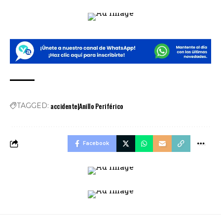
accidente|Anillo Periférico
TAGGED:
Facebook