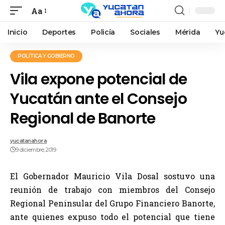
Aa
Inicio
Deportes
Policía
Sociales
Mérida
Yu
POLÍTICA Y GOBIERNO
Vila expone potencial de
Yucatán ante el Consejo
Regional de Banorte
yucatanahora
9 diciembre, 2019
El Gobernador Mauricio Vila Dosal sostuvo una
reunión de trabajo con miembros del Consejo
Regional Peninsular del Grupo Financiero Banorte,
ante quienes expuso todo el potencial que tiene