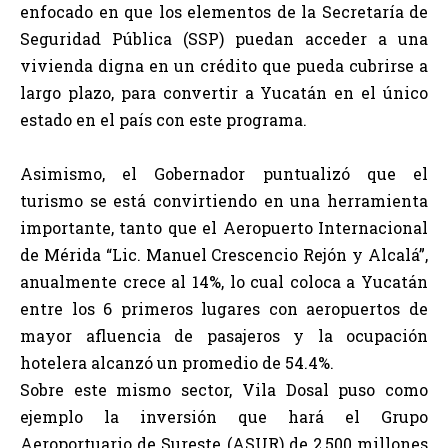
enfocado en que los elementos de la Secretaría de
Seguridad Pública (SSP) puedan acceder a una
vivienda digna en un crédito que pueda cubrirse a
largo plazo, para convertir a Yucatán en el único
estado en el país con este programa.
Asimismo, el Gobernador puntualizó que el
turismo se está convirtiendo en una herramienta
importante, tanto que el Aeropuerto Internacional
de Mérida “Lic. Manuel Crescencio Rejón y Alcalá”,
anualmente crece al 14%, lo cual coloca a Yucatán
entre los 6 primeros lugares con aeropuertos de
mayor afluencia de pasajeros y la ocupación
hotelera alcanzó un promedio de 54.4%.
Sobre este mismo sector, Vila Dosal puso como
ejemplo la inversión que hará el Grupo
Aeroportuario de Sureste (ASUR) de 2,500 millones