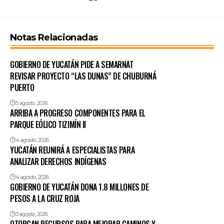
Notas Relacionadas
GOBIERNO DE YUCATÁN PIDE A SEMARNAT
REVISAR PROYECTO “LAS DUNAS” DE CHUBURNÁ
PUERTO
5 agosto, 2026
ARRIBA A PROGRESO COMPONENTES PARA EL
PARQUE EÓLICO TIZIMÍN II
4 agosto, 2026
YUCATÁN REUNIRÁ A ESPECIALISTAS PARA
ANALIZAR DERECHOS INDÍGENAS
4 agosto, 2026
GOBIERNO DE YUCATÁN DONA 1.8 MILLONES DE
PESOS A LA CRUZ ROJA
3 agosto, 2026