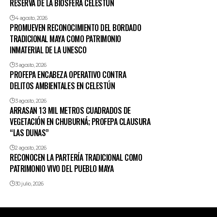
RESERVA DE LA BIOSFERA CELESTÚN
4 agosto, 2026
PROMUEVEN RECONOCIMIENTO DEL BORDADO
TRADICIONAL MAYA COMO PATRIMONIO
INMATERIAL DE LA UNESCO
3 agosto, 2026
PROFEPA ENCABEZA OPERATIVO CONTRA
DELITOS AMBIENTALES EN CELESTÚN
3 agosto, 2026
ARRASAN 13 MIL METROS CUADRADOS DE
VEGETACIÓN EN CHUBURNÁ; PROFEPA CLAUSURA
“LAS DUNAS”
2 agosto, 2026
RECONOCEN LA PARTERÍA TRADICIONAL COMO
PATRIMONIO VIVO DEL PUEBLO MAYA
30 julio, 2026