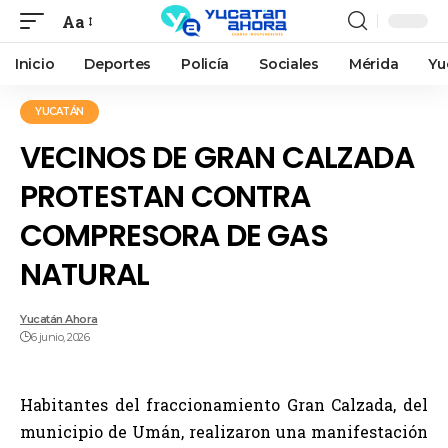
Aa
Inicio
Deportes
Policía
Sociales
Mérida
Yu
YUCATÁN
VECINOS DE GRAN CALZADA
PROTESTAN CONTRA
COMPRESORA DE GAS
NATURAL
Yucatán Ahora
6 junio, 2026
Habitantes del fraccionamiento Gran Calzada, del
municipio de Umán, realizaron una manifestación