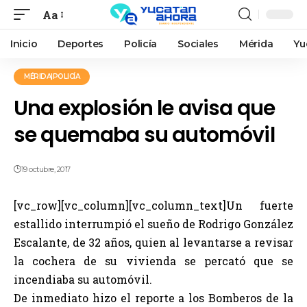
Aa
Inicio
Deportes
Policía
Sociales
Mérida
Yu
MÉRIDA|POLICÍA
Una explosión le avisa que
se quemaba su automóvil
19 octubre, 2017
[vc_row][vc_column][vc_column_text]Un fuerte
estallido interrumpió el sueño de Rodrigo González
Escalante, de 32 años, quien al levantarse a revisar
la cochera de su vivienda se percató que se
incendiaba su automóvil.
De inmediato hizo el reporte a los Bomberos de la