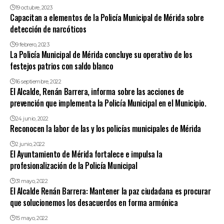
19 octubre, 2023
Capacitan a elementos de la Policía Municipal de Mérida sobre
detección de narcóticos
9 febrero, 2023
La Policía Municipal de Mérida concluye su operativo de los
festejos patrios con saldo blanco
16 septiembre, 2022
El Alcalde, Renán Barrera, informa sobre las acciones de
prevención que implementa la Policía Municipal en el Municipio.
24 junio, 2022
Reconocen la labor de las y los policías municipales de Mérida
2 junio, 2022
El Ayuntamiento de Mérida fortalece e impulsa la
profesionalización de la Policía Municipal
31 mayo, 2022
El Alcalde Renán Barrera: Mantener la paz ciudadana es procurar
que solucionemos los desacuerdos en forma armónica
15 mayo, 2022