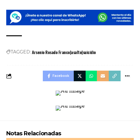
Arsenio Rosado Franco|asalto|suicidio
TAGGED:
Facebook
Notas Relacionadas