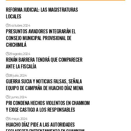
REFORMA JUDICIAL: LAS MAGISTRATURAS
LOCALES
5 octubre, 2024
PRESUNTOS AVIADORES INTEGRARÁN EL
CONSEJO MUNICIPAL PROVISIONAL DE
CHICHIMILÁ
29 agosto, 2024
RENÁN BARRERA TENDRÁ QUE COMPARECER
ANTE LA FISCALÍA
28 julio, 2024
GUERRA SUCIA Y NOTICIAS FALSAS, SEÑALA
EQUIPO DE CAMPAÑA DE HUACHO DÍAZ MENA
2 junio, 2024
PRI CONDENA HECHOS VIOLENTOS EN CHAMKOM
Y EXIGE CASTIGO A LOS RESPONSABLES
5 mayo, 2024
HUACHO DÍAZ PIDE A LAS AUTORIDADES