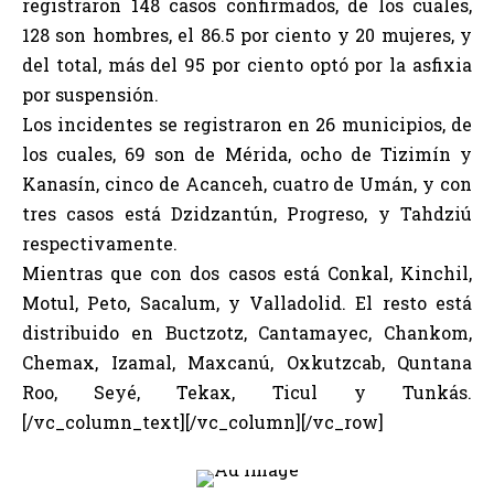
registraron 148 casos confirmados, de los cuales,
128 son hombres, el 86.5 por ciento y 20 mujeres, y
del total, más del 95 por ciento optó por la asfixia
por suspensión.
Los incidentes se registraron en 26 municipios, de
los cuales, 69 son de Mérida, ocho de Tizimín y
Kanasín, cinco de Acanceh, cuatro de Umán, y con
tres casos está Dzidzantún, Progreso, y Tahdziú
respectivamente.
Mientras que con dos casos está Conkal, Kinchil,
Motul, Peto, Sacalum, y Valladolid. El resto está
distribuido en Buctzotz, Cantamayec, Chankom,
Chemax, Izamal, Maxcanú, Oxkutzcab, Quntana
Roo, Seyé, Tekax, Ticul y Tunkás.
[/vc_column_text][/vc_column][/vc_row]