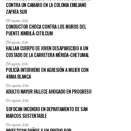
CONTRA UN CAMARO EN LA COLONIA EMILIANO
ZAPATA SUR
7 agosto, 2026
CONDUCTOR CHOCA CONTRA LOS MUROS DEL
PUENTE KIMBILÁ-CITILCUM
6 agosto, 2026
HALLAN CUERPO DE JOVEN DESAPARECIDO A UN
COSTADO DE LA CARRETERA MÉRIDA-CHETUMAL
5 agosto, 2026
POLICÍA INTERVIENE EN AGRESIÓN A MUJER CON
4RMA BLANCA
4 agosto, 2026
ADULTO MAYOR FALLECE AHOGADO EN PROGRESO
4 agosto, 2026
SOFOCAN INCENDIO EN DEPARTAMENTO DE SAN
MARCOS SUSTENTABLE
4 agosto, 2026
INVESTIGAN DAÑOS A UN PREDIO POR