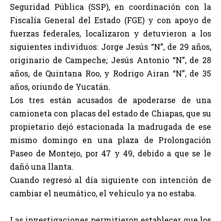
Seguridad Pública (SSP), en coordinación con la
Fiscalía General del Estado (FGE) y con apoyo de
fuerzas federales, localizaron y detuvieron a los
siguientes individuos: Jorge Jesús “N”, de 29 años,
originario de Campeche; Jesús Antonio “N”, de 28
años, de Quintana Roo, y Rodrigo Airan “N”, de 35
años, oriundo de Yucatán.
Los tres están acusados de apoderarse de una
camioneta con placas del estado de Chiapas, que su
propietario dejó estacionada la madrugada de ese
mismo domingo en una plaza de Prolongación
Paseo de Montejo, por 47 y 49, debido a que se le
dañó una llanta.
Cuando regresó al día siguiente con intención de
cambiar el neumático, el vehículo ya no estaba.
Las investigaciones permitieron establecer que los