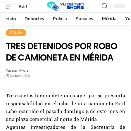
Aa
Inicio
Deportes
Policía
Sociales
Mérida
Yu
POLICÍA
TRES DETENIDOS POR ROBO
DE CAMIONETA EN MÉRIDA
Yucatán Ahora
16 febrero, 2026
Tres sujetos fueron detenidos ayer por su presunta
responsabilidad en el robo de una camioneta Ford
Lobo, ocurrido el pasado domingo 8 de este mes en
una plaza comercial al norte de Mérida.
Agentes investigadores de la Secretaría de