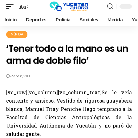
Aa
Inicio
Deportes
Policía
Sociales
Mérida
Yu
MÉRIDA
‘Tener todo a la mano es un
arma de doble filo’
22 enero, 2018
[vc_row][vc_column][vc_column_text]Se le veía
contento y ansioso. Vestido de rigurosa guayabera
blanca, Manuel Triay Peniche llegó temprano a la
Facultad de Ciencias Antropológicas de la
Universidad Autónoma de Yucatán y no paró de
saludar gente.