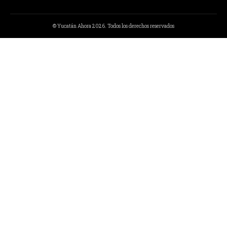
© Yucatán Ahora 2026. Todos los derechos reservados