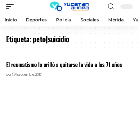
Inicio
Deportes
Policía
Sociales
Mérida
Yu
Etiqueta:
peto|suicidio
El reumatismo lo orilló a quitarse la vida a los 71 años
por
1 septiembre, 2017