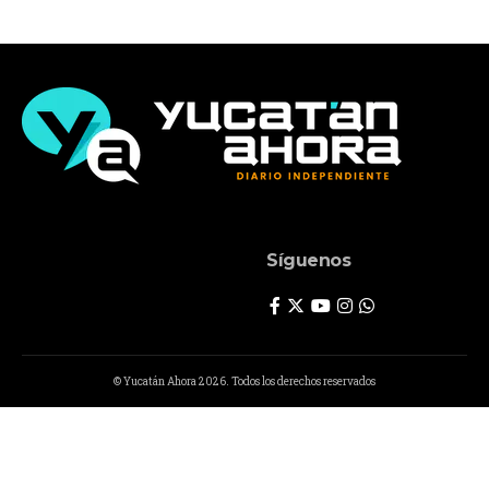
Síguenos
© Yucatán Ahora 2026. Todos los derechos reservados