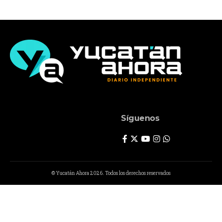
Síguenos
© Yucatán Ahora 2026. Todos los derechos reservados