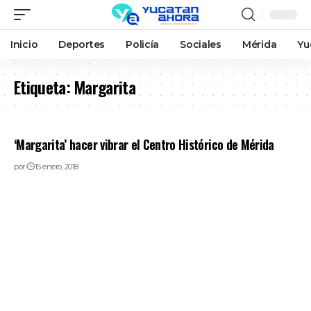
Inicio
Deportes
Policía
Sociales
Mérida
Yu
Etiqueta:
Margarita
‘Margarita’ hacer vibrar el Centro Histórico de Mérida
por
15 enero, 2018