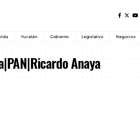
rida
Yucatán
Gobierno
Legislativo
Negocios
la|PAN|Ricardo Anaya