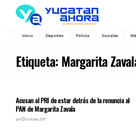
Inicio
Deportes
Policía
Sociales
Mé
Etiqueta:
Margarita Zava
Acusan al PRI de estar detrás de la renuncia al
PAN de Margarita Zavala
por
7 octubre, 2017