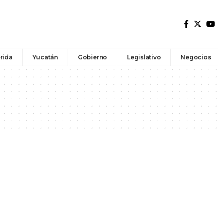
rida
Yucatán
Gobierno
Legislativo
Negocios
l