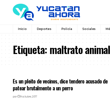
Inicio
Deportes
Policía
Sociales
Mé
Etiqueta:
maltrato anima
Es un pleito de vecinos, dice tendero acusado de
patear brutalmente a un perro
por
9 octubre, 2017