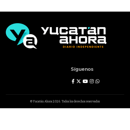
Síguenos
© Yucatán Ahora 2026. Todos los derechos reservados