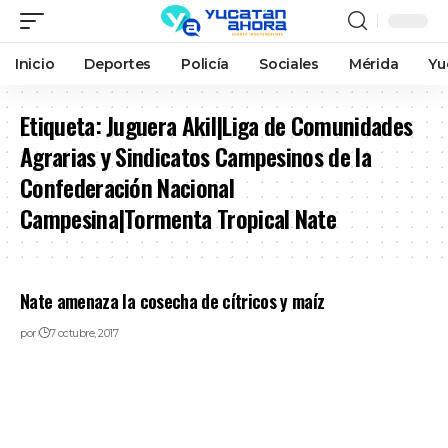
Inicio
Deportes
Policía
Sociales
Mérida
Yu
Etiqueta:
Juguera Akil|Liga de Comunidades
Agrarias y Sindicatos Campesinos de la
Confederación Nacional
Campesina|Tormenta Tropical Nate
Nate amenaza la cosecha de cítricos y maíz
por
7 octubre, 2017