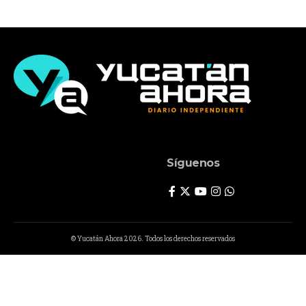
Síguenos
© Yucatán Ahora 2026. Todos los derechos reservados