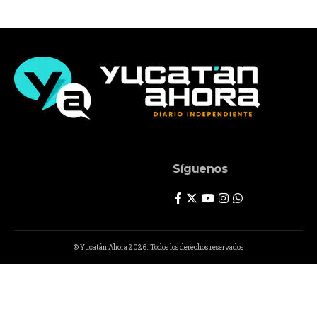
Síguenos
© Yucatán Ahora 2026. Todos los derechos reservados