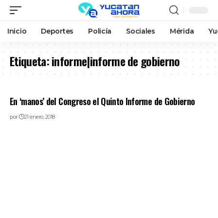
Inicio
Deportes
Policía
Sociales
Mérida
Yu
Etiqueta:
informe|informe de gobierno
En ‘manos’ del Congreso el Quinto Informe de Gobierno
por
21 enero, 2018