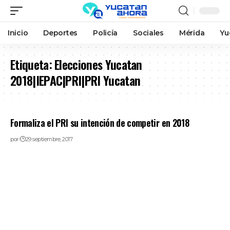
Inicio
Deportes
Policía
Sociales
Mérida
Yu
Etiqueta:
Elecciones Yucatan
2018|IEPAC|PRI|PRI Yucatan
Formaliza el PRI su intención de competir en 2018
por
29 septiembre, 2017