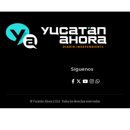
Síguenos
© Yucatán Ahora 2026. Todos los derechos reservados