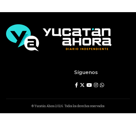
Síguenos
© Yucatán Ahora 2026. Todos los derechos reservados