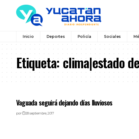
Inicio
Deportes
Policía
Sociales
Mé
Etiqueta:
clima|estado de
Vaguada seguirá dejando días lluviosos
por
28 septiembre, 2017