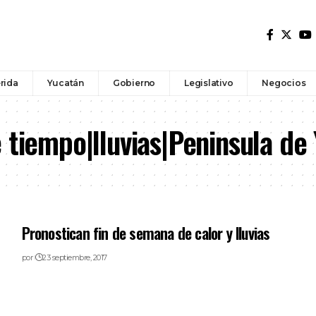
rida
Yucatán
Gobierno
Legislativo
Negocios
 tiempo|lluvias|Peninsula de
Pronostican fin de semana de calor y lluvias
por
23 septiembre, 2017