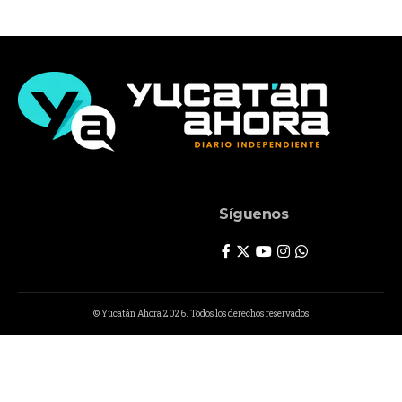
Síguenos
© Yucatán Ahora 2026. Todos los derechos reservados