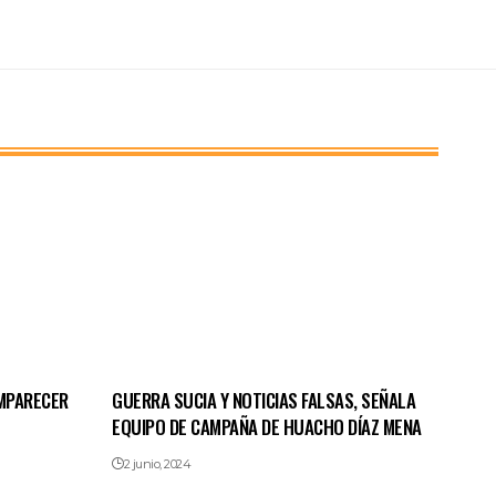
MPARECER
GUERRA SUCIA Y NOTICIAS FALSAS, SEÑALA
EQUIPO DE CAMPAÑA DE HUACHO DÍAZ MENA
2 junio, 2024