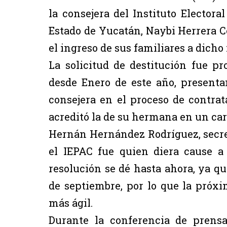
la consejera del Instituto Electora
Estado de Yucatán, Naybi Herrera Ce
el ingreso de sus familiares a dicho 
La solicitud de destitución fue p
desde Enero de este año, presenta
consejera en el proceso de contrata
acreditó la de su hermana en un car
Hernán Hernández Rodríguez, secret
el IEPAC fue quien diera cause a
resolución se dé hasta ahora, ya qu
de septiembre, por lo que la próx
más ágil.
Durante la conferencia de prensa