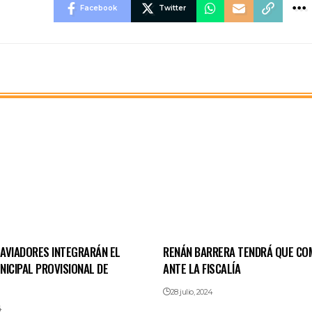
Facebook
Twitter
AVIADORES INTEGRARÁN EL
RENÁN BARRERA TENDRÁ QUE CO
NICIPAL PROVISIONAL DE
ANTE LA FISCALÍA
28 julio, 2024
4