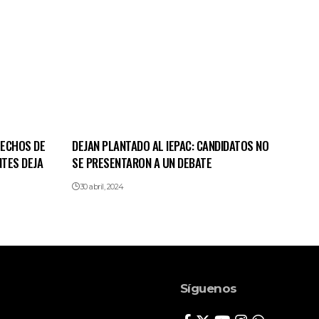
HECHOS DE
DEJAN PLANTADO AL IEPAC: CANDIDATOS NO
NTES DEJA
SE PRESENTARON A UN DEBATE
30 abril, 2024
Síguenos