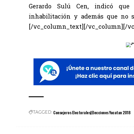
Gerardo Sulú Cen, indicó que e
inhabilitación y además que no se
[/vc_column_text][/vc_column][/v
Consejeros Electorales|Elecciones Yucatan 2018
TAGGED: