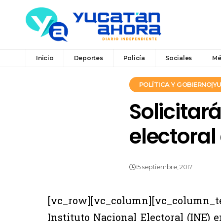
Inicio
Deportes
Policía
Sociales
Mé
POLÍTICA Y GOBIERNO|
Solicitar
electoral
15 septiembre, 2017
[vc_row][vc_column][vc_column
Instituto Nacional Electoral (INE) e