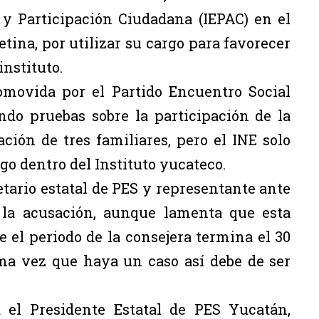
l y Participación Ciudadana (IEPAC) en el
tina, por utilizar su cargo para favorecer
instituto.
romovida por el Partido Encuentro Social
ndo pruebas sobre la participación de la
ción de tres familiares, pero el INE solo
go dentro del Instituto yucateco.
ario estatal de PES y representante ante
 la acusación, aunque lamenta que esta
e el periodo de la consejera termina el 30
ima vez que haya un caso así debe de ser
 el Presidente Estatal de PES Yucatán,