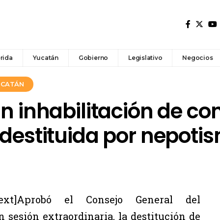
rida
Yucatán
Gobierno
Legislativo
Negocios
YUCATÁN
án inhabilitación de co
 destituida por nepoti
_text]Aprobó el Consejo General del
n sesión extraordinaria, la destitución de