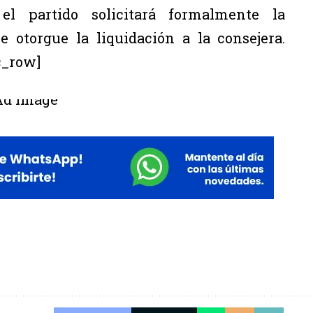
l partido solicitará formalmente la
 otorgue la liquidación a la consejera.
c_row]