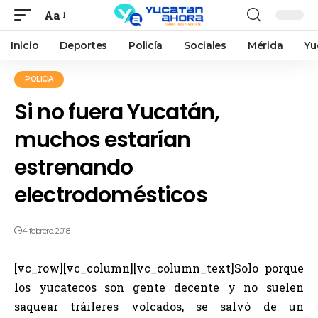
Aa
Inicio
Deportes
Policía
Sociales
Mérida
Yu
POLICÍA
Si no fuera Yucatán,
muchos estarían
estrenando
electrodomésticos
4 febrero, 2018
[vc_row][vc_column][vc_column_text]Solo porque
los yucatecos son gente decente y no suelen
saquear tráileres volcados, se salvó de un