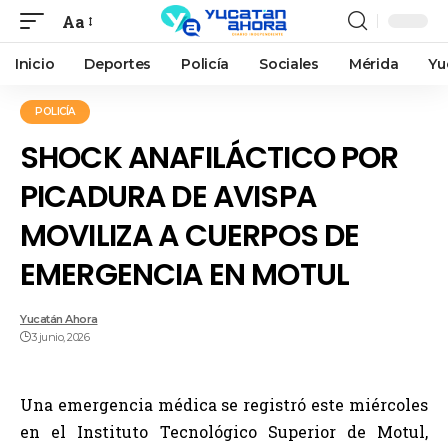
Aa
Inicio
Deportes
Policía
Sociales
Mérida
Yu
POLICÍA
SHOCK ANAFILÁCTICO POR
PICADURA DE AVISPA
MOVILIZA A CUERPOS DE
EMERGENCIA EN MOTUL
Yucatán Ahora
3 junio, 2026
Una emergencia médica se registró este miércoles
en el Instituto Tecnológico Superior de Motul,