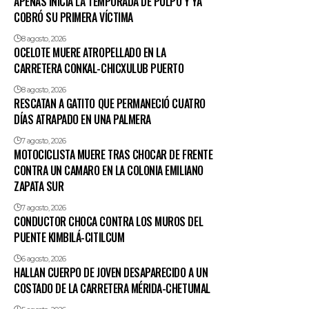
APENAS INICIA LA TEMPORADA DE PULPO Y YA
COBRÓ SU PRIMERA VÍCTIMA
8 agosto, 2026
OCELOTE MUERE ATROPELLADO EN LA
CARRETERA CONKAL-CHICXULUB PUERTO
8 agosto, 2026
RESCATAN A GATITO QUE PERMANECIÓ CUATRO
DÍAS ATRAPADO EN UNA PALMERA
7 agosto, 2026
MOTOCICLISTA MUERE TRAS CHOCAR DE FRENTE
CONTRA UN CAMARO EN LA COLONIA EMILIANO
ZAPATA SUR
7 agosto, 2026
CONDUCTOR CHOCA CONTRA LOS MUROS DEL
PUENTE KIMBILÁ-CITILCUM
6 agosto, 2026
HALLAN CUERPO DE JOVEN DESAPARECIDO A UN
COSTADO DE LA CARRETERA MÉRIDA-CHETUMAL