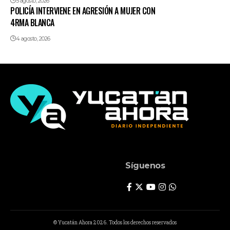
5 agosto, 2026
POLICÍA INTERVIENE EN AGRESIÓN A MUJER CON
4RMA BLANCA
4 agosto, 2026
Síguenos
© Yucatán Ahora 2026. Todos los derechos reservados