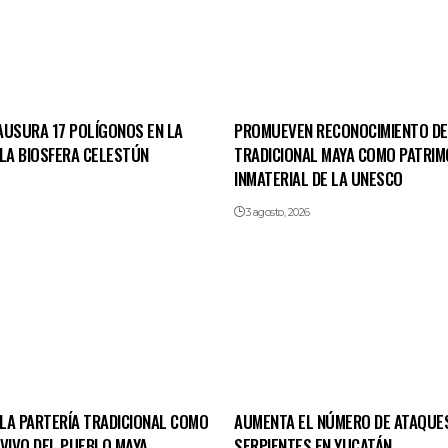
AUSURA 17 POLÍGONOS EN LA
PROMUEVEN RECONOCIMIENTO D
 LA BIOSFERA CELESTÚN
TRADICIONAL MAYA COMO PATRIM
INMATERIAL DE LA UNESCO
3 agosto, 2026
LA PARTERÍA TRADICIONAL COMO
AUMENTA EL NÚMERO DE ATAQUE
 VIVO DEL PUEBLO MAYA
SERPIENTES EN YUCATÁN