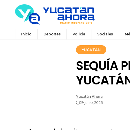
Inicio
Deportes
Policía
Sociales
Mé
YUCATÁN
SEQUÍA 
YUCATÁ
Yucatán Ahora
29 junio, 2026