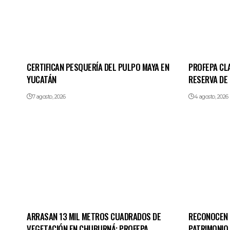
CERTIFICAN PESQUERÍA DEL PULPO MAYA EN
PROFEPA CL
YUCATÁN
RESERVA DE
7 agosto, 2026
4 agosto, 2026
ARRASAN 13 MIL METROS CUADRADOS DE
RECONOCEN 
VEGETACIÓN EN CHUBURNÁ; PROFEPA
PATRIMONIO