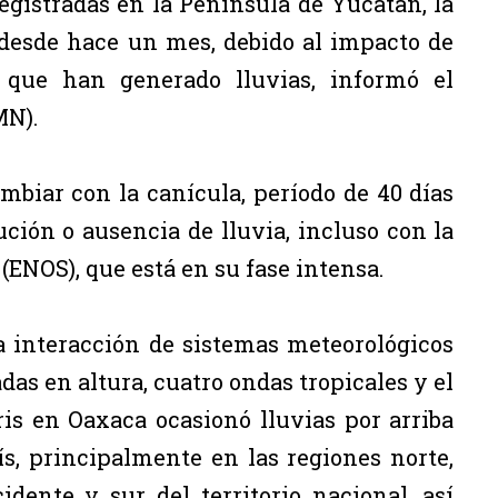
egistradas en la Península de Yucatán, la
 desde hace un mes, debido al impacto de
s que han generado lluvias, informó el
MN).
mbiar con la canícula, período de 40 días
ción o ausencia de lluvia, incluso con la
(ENOS), que está en su fase intensa.
a interacción de sistemas meteorológicos
as en altura, cuatro ondas tropicales y el
ris en Oaxaca ocasionó lluvias por arriba
s, principalmente en las regiones norte,
cidente y sur del territorio nacional, así