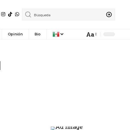
Aa
Opinión
Bio
N