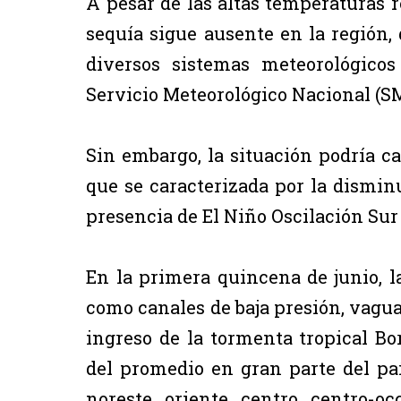
A pesar de las altas temperaturas r
sequía sigue ausente en la región,
diversos sistemas meteorológico
Servicio Meteorológico Nacional (S
Sin embargo, la situación podría ca
que se caracterizada por la disminu
presencia de El Niño Oscilación Sur 
En la primera quincena de junio, l
como canales de baja presión, vaguad
ingreso de la tormenta tropical Bo
del promedio en gran parte del paí
noreste, oriente, centro, centro-oc