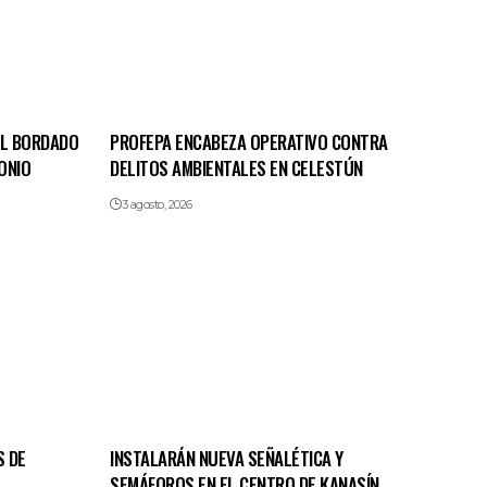
EL BORDADO
PROFEPA ENCABEZA OPERATIVO CONTRA
ONIO
DELITOS AMBIENTALES EN CELESTÚN
3 agosto, 2026
S DE
INSTALARÁN NUEVA SEÑALÉTICA Y
SEMÁFOROS EN EL CENTRO DE KANASÍN