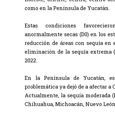
como en la Península de Yucatán.
Estas condiciones favorecie
anormalmente secas (D0) en los est
reducción de áreas con sequía en e
eliminación de la sequía extrema (
2022.
En la Península de Yucatán, e
problemática ya dejó de a afectar a 
Actualmente, la sequía moderada (D
Chihuahua, Michoacán, Nuevo León,