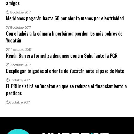
amigos
18 octubre, 2017
Meridanos pagarán hasta 50 por ciento menos por electricidad
18 octubre, 2017
Con el adiós a la cámara hiperbárica pierden los más pobres de
Yucatán
14 octubre, 2017
Renán Barrera formaliza denuncia contra Sahuí ante la PGR
13 octubre, 2017
Despliegan brigadas al oriente de Yucatán ante el paso de Nate
6 octubre, 2017
EL PRI insistirá en Yucatán en que se reduzca el financiamiento a
partidos
6 octubre, 2017