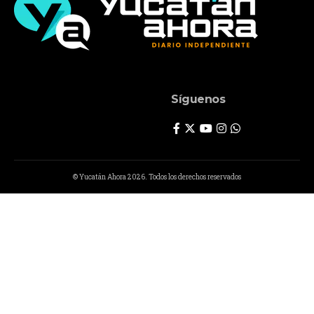
Síguenos
© Yucatán Ahora 2026. Todos los derechos reservados