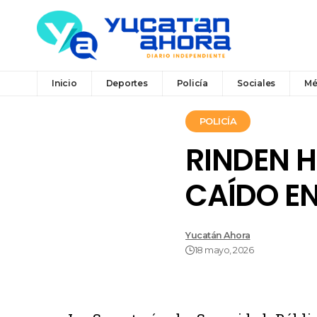
Inicio
Deportes
Policía
Sociales
Mé
POLICÍA
RINDEN H
CAÍDO EN
Yucatán Ahora
18 mayo, 2026