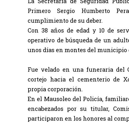
La Secretaría de Seguridad Públi
Primero Sergio Humberto Pera
cumplimiento de su deber.
Con 38 años de edad y 10 de servic
operativo de búsqueda de un adul
unos días en montes del municipio
Fue velado en una funeraria del 
cortejo hacia el cementerio de Xo
propia corporación.
En el Mausoleo del Policía, familia
encabezados por su titular, Comi
participaron en los honores al comp