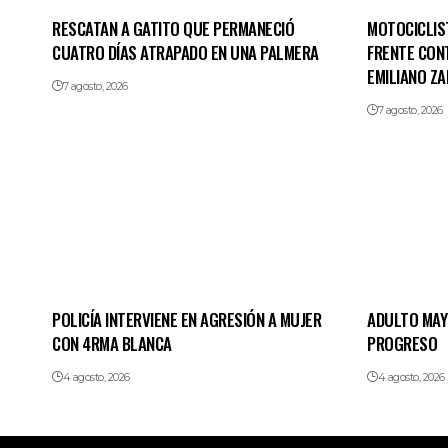
RESCATAN A GATITO QUE PERMANECIÓ
MOTOCICLIS
CUATRO DÍAS ATRAPADO EN UNA PALMERA
FRENTE CON
EMILIANO ZA
7 agosto, 2026
7 agosto, 2026
POLICÍA INTERVIENE EN AGRESIÓN A MUJER
ADULTO MAY
CON 4RMA BLANCA
PROGRESO
4 agosto, 2026
4 agosto, 2026