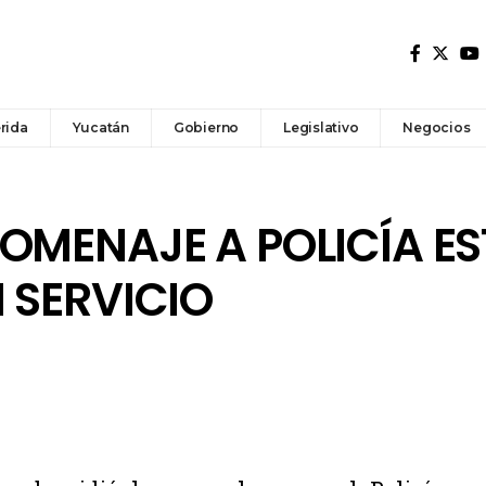
rida
Yucatán
Gobierno
Legislativo
Negocios
OMENAJE A POLICÍA E
 SERVICIO