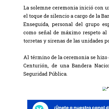
La solemne ceremonia inició con un
el toque de silencio a cargo de la Ba
Enseguida, personal del grupo es
como señal de máximo respeto al of
torretas y sirenas de las unidades 
Al término de la ceremonia se hizo e
Centurión, de una Bandera Nacion
Seguridad Pública.