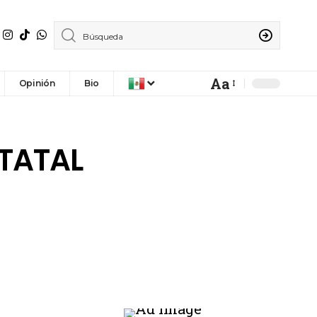
Aa
Opinión
Bio
STATAL