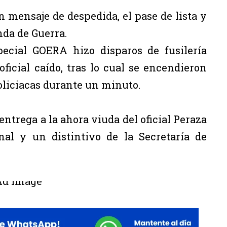
 mensaje de despedida, el pase de lista y
nda de Guerra.
pecial GOERA hizo disparos de fusilería
icial caído, tras lo cual se encendieron
policiacas durante un minuto.
ntrega a la ahora viuda del oficial Peraza
al y un distintivo de la Secretaría de