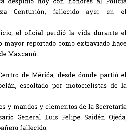
ca despidió hoy con honores al Policía
za Centurión, fallecido ayer en el
io, el oficial perdió la vida durante el
to mayor reportado como extraviado hace
 de Maxcanú.
Centro de Mérida, desde donde partió el
clán, escoltado por motociclistas de la
res y mandos y elementos de la Secretaría
sario General Luis Felipe Saidén Ojeda,
añero fallecido.