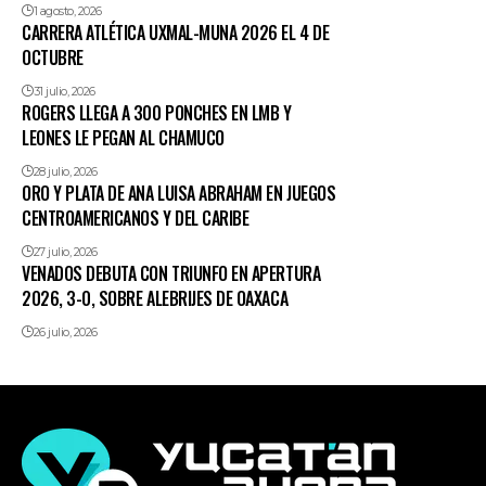
1 agosto, 2026
CARRERA ATLÉTICA UXMAL-MUNA 2026 EL 4 DE
OCTUBRE
31 julio, 2026
ROGERS LLEGA A 300 PONCHES EN LMB Y
LEONES LE PEGAN AL CHAMUCO
28 julio, 2026
ORO Y PLATA DE ANA LUISA ABRAHAM EN JUEGOS
CENTROAMERICANOS Y DEL CARIBE
27 julio, 2026
VENADOS DEBUTA CON TRIUNFO EN APERTURA
2026, 3-0, SOBRE ALEBRIJES DE OAXACA
26 julio, 2026