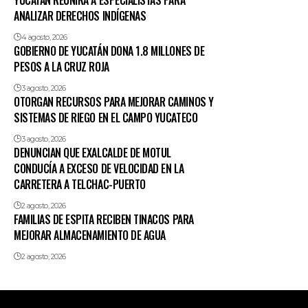
YUCATÁN REUNIRÁ A ESPECIALISTAS PARA
ANALIZAR DERECHOS INDÍGENAS
4 agosto, 2026
GOBIERNO DE YUCATÁN DONA 1.8 MILLONES DE
PESOS A LA CRUZ ROJA
3 agosto, 2026
OTORGAN RECURSOS PARA MEJORAR CAMINOS Y
SISTEMAS DE RIEGO EN EL CAMPO YUCATECO
3 agosto, 2026
DENUNCIAN QUE EXALCALDE DE MOTUL
CONDUCÍA A EXCESO DE VELOCIDAD EN LA
CARRETERA A TELCHAC-PUERTO
2 agosto, 2026
FAMILIAS DE ESPITA RECIBEN TINACOS PARA
MEJORAR ALMACENAMIENTO DE AGUA
2 agosto, 2026