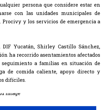
cualquier persona que considere estar en
inarse con las unidades municipales de
 Procivy y los servicios de emergencia a
l DIF Yucatán, Shirley Castillo Sánchez,
ción ha recorrido asentamientos afectados
r seguimiento a familias en situación de
ega de comida caliente, apoyo directo y
difíciles.