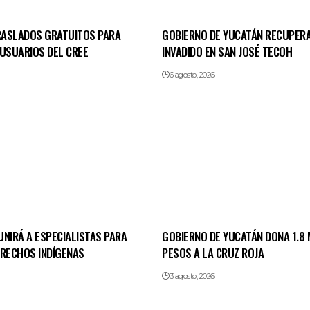
TRASLADOS GRATUITOS PARA
GOBIERNO DE YUCATÁN RECUPERA
 USUARIOS DEL CREE
INVADIDO EN SAN JOSÉ TECOH
6 agosto, 2026
NIRÁ A ESPECIALISTAS PARA
GOBIERNO DE YUCATÁN DONA 1.8 
ERECHOS INDÍGENAS
PESOS A LA CRUZ ROJA
3 agosto, 2026