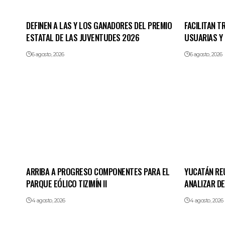
DEFINEN A LAS Y LOS GANADORES DEL PREMIO
FACILITAN 
ESTATAL DE LAS JUVENTUDES 2026
USUARIAS Y
6 agosto, 2026
6 agosto, 2026
ARRIBA A PROGRESO COMPONENTES PARA EL
YUCATÁN REU
PARQUE EÓLICO TIZIMÍN II
ANALIZAR D
4 agosto, 2026
4 agosto, 2026