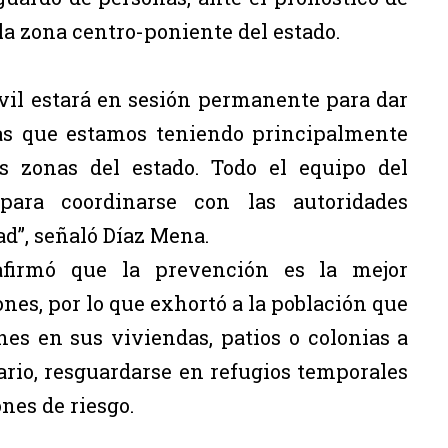
la zona centro-poniente del estado.
ivil estará en sesión permanente para dar
cas que estamos teniendo principalmente
s zonas del estado. Todo el equipo del
para coordinarse con las autoridades
d”, señaló Díaz Mena.
l afirmó que la prevención es la mejor
nes, por lo que exhortó a la población que
es en sus viviendas, patios o colonias a
ario, resguardarse en refugios temporales
ones de riesgo.