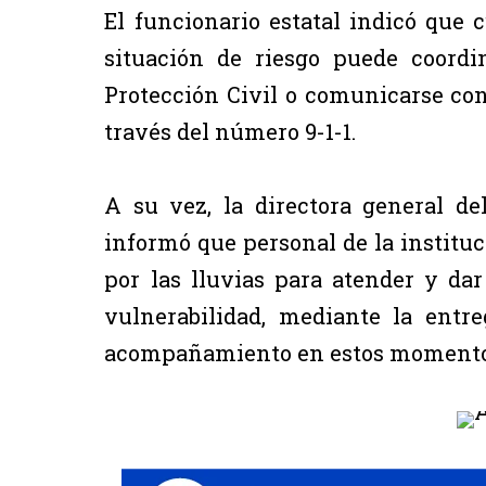
El funcionario estatal indicó que 
situación de riesgo puede coord
Protección Civil o comunicarse con
través del número 9-1-1.
A su vez, la directora general de
informó que personal de la institu
por las lluvias para atender y da
vulnerabilidad, mediante la entr
acompañamiento en estos momentos 