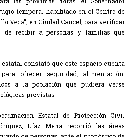
para las próximas horas, el Gobernador
ugio temporal habilitado en el Centro de
llo Vega”, en Ciudad Caucel, para verificar
 de recibir a personas y familias que
 estatal constató que este espacio cuenta
para ofrecer seguridad, alimentación,
icos a la población que pudiera verse
ológicas previstas.
ordinación Estatal de Protección Civil
ríguez, Díaz Mena recorrió las áreas
guardo de personas, ante el pronóstico de