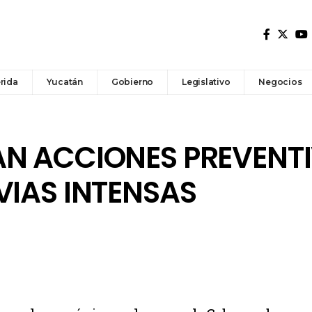
rida
Yucatán
Gobierno
Legislativo
Negocios
AN ACCIONES PREVENT
VIAS INTENSAS