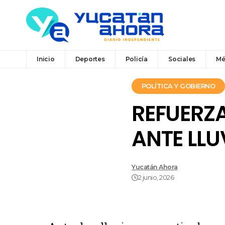
Inicio
Deportes
Policía
Sociales
Mé
POLÍTICA Y GOBIERNO
REFUERZ
ANTE LLU
Yucatán Ahora
2 junio, 2026