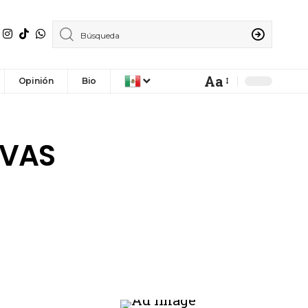
Aa
Opinión
Bio
IVAS