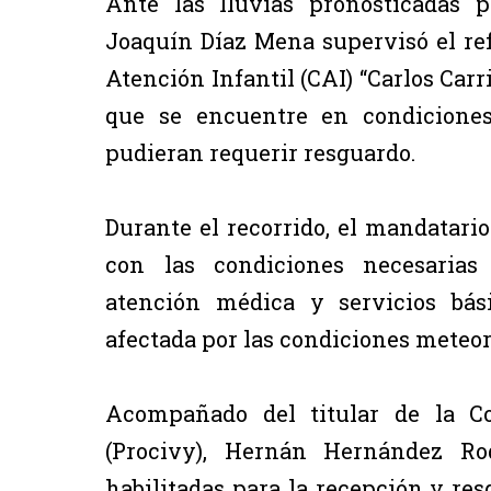
Ante las lluvias pronosticadas 
Joaquín Díaz Mena supervisó el ref
Atención Infantil (CAI) “Carlos Carri
que se encuentre en condiciones
pudieran requerir resguardo.
Durante el recorrido, el mandatario
con las condiciones necesarias 
atención médica y servicios bás
afectada por las condiciones meteor
Acompañado del titular de la Co
(Procivy), Hernán Hernández Rod
habilitadas para la recepción y res