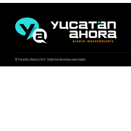
© Yucatán Ahora 2026. Todos los derechos reservados