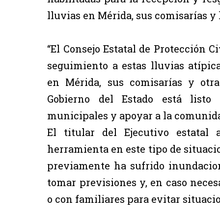
lluvias en Mérida, sus comisarías y 
“El Consejo Estatal de Protección C
seguimiento a estas lluvias atípi
en Mérida, sus comisarías y otra
Gobierno del Estado está listo 
municipales y apoyar a la comunida
El titular del Ejecutivo estata
herramienta en este tipo de situacio
previamente ha sufrido inundacion
tomar previsiones y, en caso neces
o con familiares para evitar situaci