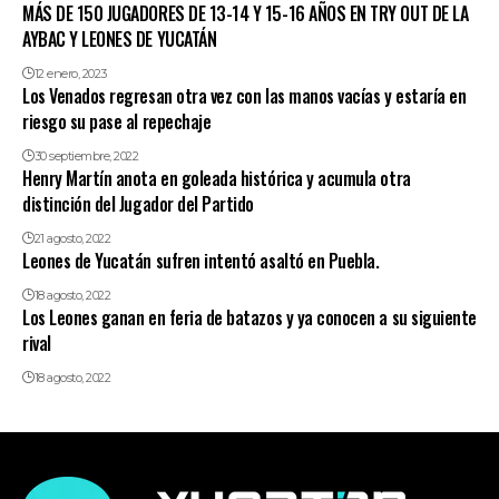
MÁS DE 150 JUGADORES DE 13-14 Y 15-16 AÑOS EN TRY OUT DE LA
AYBAC Y LEONES DE YUCATÁN
12 enero, 2023
Los Venados regresan otra vez con las manos vacías y estaría en
riesgo su pase al repechaje
30 septiembre, 2022
Henry Martín anota en goleada histórica y acumula otra
distinción del Jugador del Partido
21 agosto, 2022
Leones de Yucatán sufren intentó asaltó en Puebla.
18 agosto, 2022
Los Leones ganan en feria de batazos y ya conocen a su siguiente
rival
18 agosto, 2022