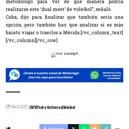
metodólogo para ver de qué manera podría
realizarse este ‘dual meet’ de voleibol”, señaló.
Cuba, dijo para finalizar que también sería una
opción, pero también hay que analizar si es más
barato viajar o traerlos a Mérida.[/vc_column_text]
[/vc_column][/vc_row]
IDEY|Pedro Ontiveros|Voleibol
TAGGED:
Facebook